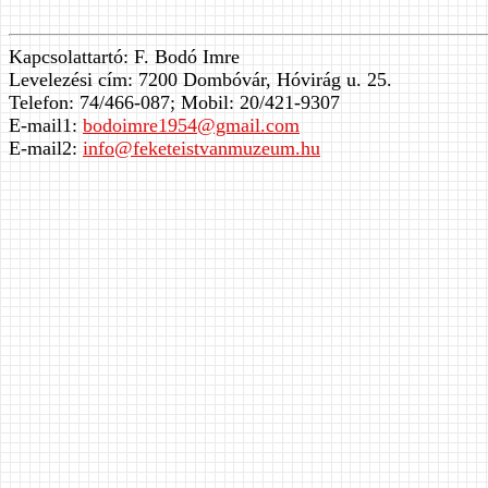
Kapcsolattartó: F. Bodó Imre
Levelezési cím: 7200 Dombóvár, Hóvirág u. 25.
Telefon: 74/466-087; Mobil: 20/421-9307
E-mail1:
bodoimre1954@gmail.com
E-mail2:
info@feketeistvanmuzeum.hu